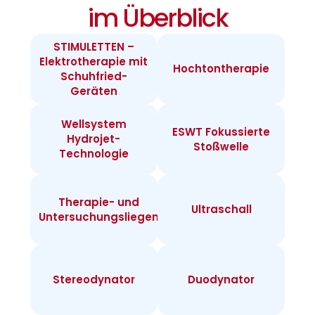
im Überblick
STIMULETTEN –
Elektrotherapie mit
Hochtontherapie
Schuhfried-
Geräten
Wellsystem
ESWT Fokussierte
Hydrojet-
Stoßwelle
Technologie
Therapie- und
Ultraschall
Untersuchungsliegen
Stereodynator
Duodynator