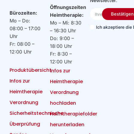
Newsletter:
Öffnungszeiten
Ihre
Bürozeiten:
Bestätigen
Heimtherapie:
Email
Mo – Do:
Mo – Mi: 8:30
Ich akzeptiere di
08:00 – 17:00
– 16:30 Uhr
Uhr
Do: 9:00 –
Fr: 08:00 –
18:00 Uhr
12:00 Uhr
Fr: 8:30 –
12:00 Uhr
Produktübersicht
Infos zur
Infos zur
Heimtherapie
Heimtherapie
Verordnung
Verordnung
hochladen
Sicherheitstechnische
Heimtherapiefolder
Überprüfung
herunterladen