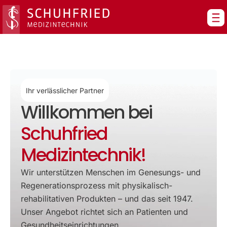
Zum
Inhalt
springen
Ihr verlässlicher Partner
Willkommen bei
Schuhfried
Medizintechnik!
Wir unterstützen Menschen im Genesungs- und
Regenerationsprozess mit physikalisch-
rehabilitativen Produkten – und das seit 1947.
Unser Angebot richtet sich an Patienten und
Gesundheitseinrichtungen.