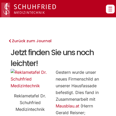
Zum
Inhalt
springen
Zurück zum Journal
Jetzt finden Sie uns noch
leichter!
Gestern wurde unser
neues Firmenschild an
unserer Hausfassade
befestigt. Dies fand in
Reklametafel Dr.
Zusammenarbeit mit
Schuhfried
Mausblau.at
(Herrn
Medizintechnik
Gerald Reisner;