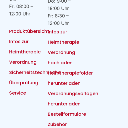
Do: 9:00 –
Fr: 08:00 –
18:00 Uhr
12:00 Uhr
Fr: 8:30 –
12:00 Uhr
Produktübersicht
Infos zur
Infos zur
Heimtherapie
Heimtherapie
Verordnung
Verordnung
hochladen
Sicherheitstechnische
Heimtherapiefolder
Überprüfung
herunterladen
Service
Verordnungsvorlagen
herunterladen
Bestellformulare
Zubehör