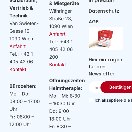
Impressum
Schauraum,
& Mietgeräte
Vertrieb &
Datenschutz
Währinger
Technik
Straße 23,
AGB
Van Swieten-
1090 Wien
Gasse 10,
Anfahrt
1090 Wien
Tel.: +43 1
Anfahrt
405 42 06
Tel.: +43 1
200
Hier eintragen
405 42 06
Kontakt
für den
Kontakt
Newsletter:
Öffnungszeiten
Ihre
Bürozeiten:
Bestätigen
Heimtherapie:
Email
Mo – Do:
Mo – Mi: 8:30
Ich akzeptiere di
08:00 – 17:00
– 16:30 Uhr
Uhr
Do: 9:00 –
Fr: 08:00 –
18:00 Uhr
12:00 Uhr
Fr: 8:30 –