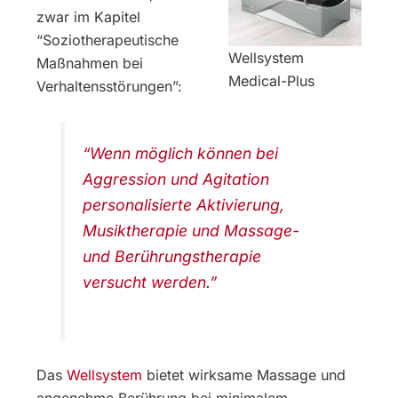
zwar im Kapitel
“Soziotherapeutische
Wellsystem
Maßnahmen bei
Medical-Plus
Verhaltensstörungen”:
“Wenn möglich können bei
Aggression und Agitation
personalisierte Aktivierung,
Musiktherapie und Massage-
und Berührungstherapie
versucht werden.”
Das
Wellsystem
bietet wirksame Massage und