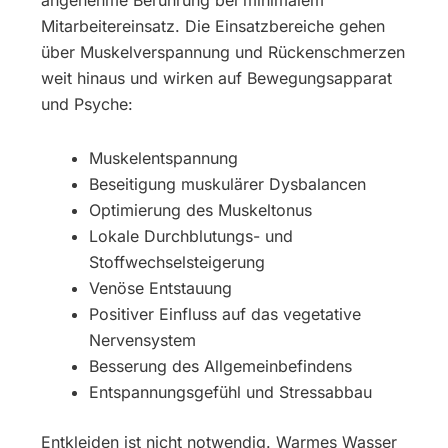
angenehme Berührung bei minimalem
Mitarbeitereinsatz. Die Einsatzbereiche gehen
über Muskelverspannung und Rückenschmerzen
weit hinaus und wirken auf Bewegungsapparat
und Psyche:
Muskelentspannung
Beseitigung muskulärer Dysbalancen
Optimierung des Muskeltonus
Lokale Durchblutungs- und
Stoffwechselsteigerung
Venöse Entstauung
Positiver Einfluss auf das vegetative
Nervensystem
Besserung des Allgemeinbefindens
Entspannungsgefühl und Stressabbau
Entkleiden ist nicht notwendig. Warmes Wasser