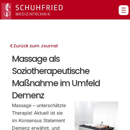
Zum
Inhalt
springen
Zurück zum Journal
Massage als
Soziotherapeutische
Maßnahme im Umfeld
Demenz
Massage – unterschätzte
Therapie! Aktuell ist sie
im Konsensus Statement
Demenz erwähnt, und