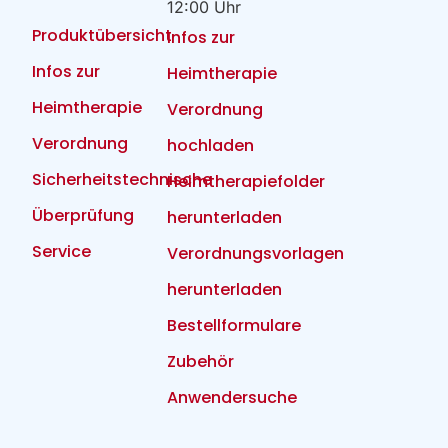
12:00 Uhr
Produktübersicht
Infos zur
Infos zur
Heimtherapie
Heimtherapie
Verordnung
Verordnung
hochladen
Sicherheitstechnische
Heimtherapiefolder
Überprüfung
herunterladen
Service
Verordnungsvorlagen
herunterladen
Bestellformulare
Zubehör
Anwendersuche