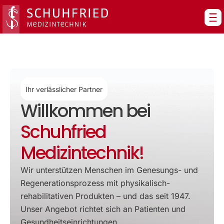
Zum
Inhalt
springen
Ihr verlässlicher Partner
Willkommen bei
Schuhfried
Medizintechnik!
Wir unterstützen Menschen im Genesungs- und
Regenerationsprozess mit physikalisch-
rehabilitativen Produkten – und das seit 1947.
Unser Angebot richtet sich an Patienten und
Gesundheitseinrichtungen.