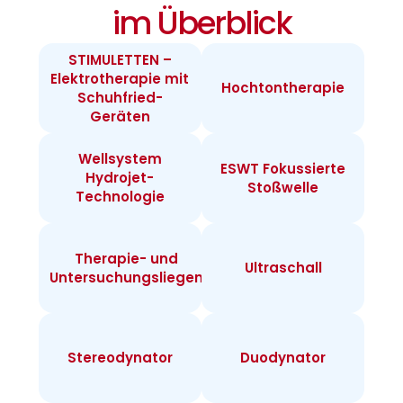
im Überblick
STIMULETTEN –
Elektrotherapie mit
Hochtontherapie
Schuhfried-
Geräten
Wellsystem
ESWT Fokussierte
Hydrojet-
Stoßwelle
Technologie
Therapie- und
Ultraschall
Untersuchungsliegen
Stereodynator
Duodynator