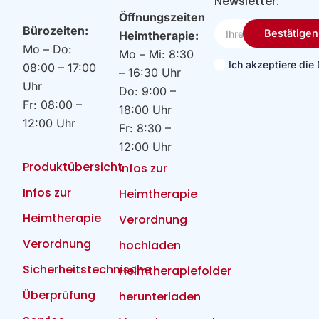
Newsletter:
Öffnungszeiten
Ihre
Bürozeiten:
Bestätigen
Heimtherapie:
Email
Mo – Do:
Mo – Mi: 8:30
Ich akzeptiere di
08:00 – 17:00
– 16:30 Uhr
Uhr
Do: 9:00 –
Fr: 08:00 –
18:00 Uhr
12:00 Uhr
Fr: 8:30 –
12:00 Uhr
Produktübersicht
Infos zur
Infos zur
Heimtherapie
Heimtherapie
Verordnung
Verordnung
hochladen
Sicherheitstechnische
Heimtherapiefolder
Überprüfung
herunterladen