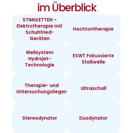
im Überblick
STIMULETTEN –
Elektrotherapie mit
Hochtontherapie
Schuhfried-
Geräten
Wellsystem
ESWT Fokussierte
Hydrojet-
Stoßwelle
Technologie
Therapie- und
Ultraschall
Untersuchungsliegen
Stereodynator
Duodynator