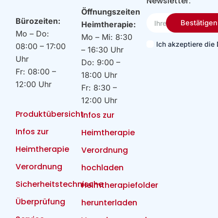
Newsletter:
Öffnungszeiten
Ihre
Bürozeiten:
Bestätigen
Heimtherapie:
Email
Mo – Do:
Mo – Mi: 8:30
Ich akzeptiere di
08:00 – 17:00
– 16:30 Uhr
Uhr
Do: 9:00 –
Fr: 08:00 –
18:00 Uhr
12:00 Uhr
Fr: 8:30 –
12:00 Uhr
Produktübersicht
Infos zur
Infos zur
Heimtherapie
Heimtherapie
Verordnung
Verordnung
hochladen
Sicherheitstechnische
Heimtherapiefolder
Überprüfung
herunterladen