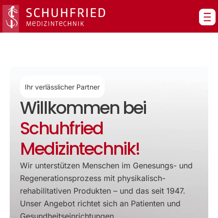
Zum
Inhalt
springen
Ihr verlässlicher Partner
Willkommen bei
Schuhfried
Medizintechnik!
Wir unterstützen Menschen im Genesungs- und
Regenerationsprozess mit physikalisch-
rehabilitativen Produkten – und das seit 1947.
Unser Angebot richtet sich an Patienten und
Gesundheitseinrichtungen.