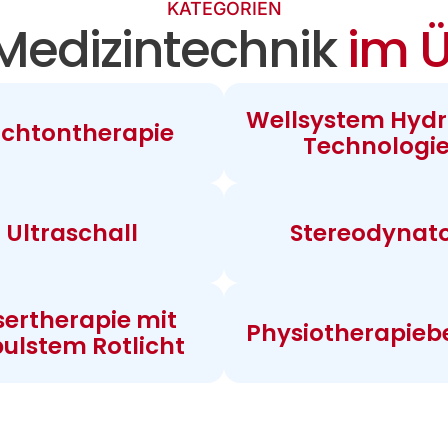
KATEGORIEN
Medizintechnik
im Ü
Wellsystem Hydr
chtontherapie
Technologi
Ultraschall
Stereodynat
sertherapie mit
Physiotherapieb
ulstem Rotlicht