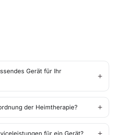
ssendes Gerät für Ihr
ordnung der Heimtherapie?
viceleistungen für ein Gerät?