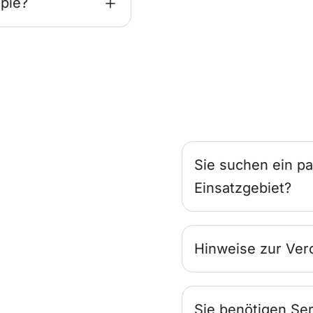
pie?
Sie suchen ein pa
Einsatzgebiet?
Hinweise zur Ver
Sie benötigen Ser