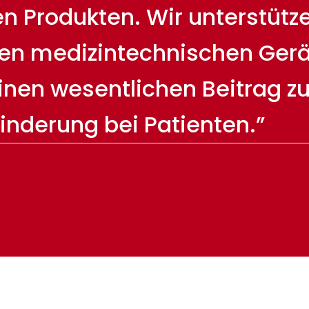
 Produkten. Wir unterstützen
en medizintechnischen Gerä
einen wesentlichen Beitrag z
inderung bei Patienten.”