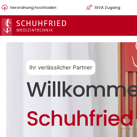
Zum
Verordnung hochladen
SIVA Zugang
Inhalt
springen
Ihr verlässlicher Partner
Willkomme
Schuhfried