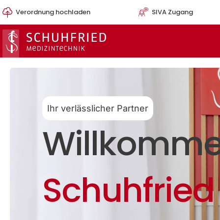
Zum
Verordnung hochladen
SIVA Zugang
Inhalt
springen
Ihr verlässlicher Partner
Willkomme
Schuhfried