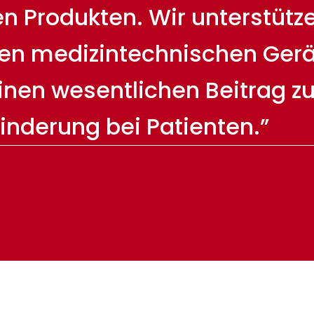
 Produkten. Wir unterstützen
en medizintechnischen Gerä
einen wesentlichen Beitrag z
inderung bei Patienten.”