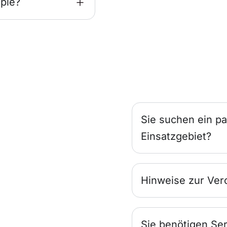
pie?
Sie suchen ein pa
Einsatzgebiet?
Hinweise zur Ver
Sie benötigen Ser