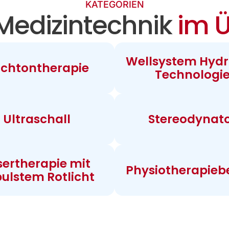
KATEGORIEN
Medizintechnik
im Ü
Wellsystem Hydr
chtontherapie
Technologi
Ultraschall
Stereodynat
sertherapie mit
Physiotherapieb
ulstem Rotlicht