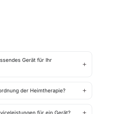
ssendes Gerät für Ihr
ordnung der Heimtherapie?
viceleistungen für ein Gerät?