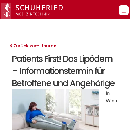
Zum
Inhalt
springen
Zurück zum Journal
Patients First! Das Lipödem
– Informationstermin für
Betroffene und Angehörige
In
Wien