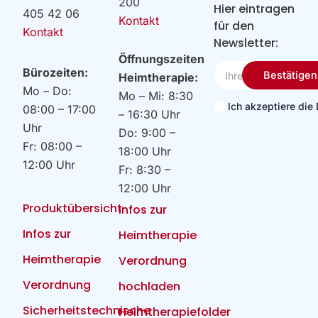
200
Hier eintragen
405 42 06
Kontakt
für den
Kontakt
Newsletter:
Öffnungszeiten
Ihre
Bürozeiten:
Bestätigen
Heimtherapie:
Email
Mo – Do:
Mo – Mi: 8:30
Ich akzeptiere di
08:00 – 17:00
– 16:30 Uhr
Uhr
Do: 9:00 –
Fr: 08:00 –
18:00 Uhr
12:00 Uhr
Fr: 8:30 –
12:00 Uhr
Produktübersicht
Infos zur
Infos zur
Heimtherapie
Heimtherapie
Verordnung
Verordnung
hochladen
Sicherheitstechnische
Heimtherapiefolder