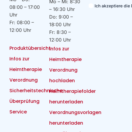
Mo – Mi: 8:30
Ich akzeptiere di
08:00 – 17:00
– 16:30 Uhr
Uhr
Do: 9:00 –
Fr: 08:00 –
18:00 Uhr
12:00 Uhr
Fr: 8:30 –
12:00 Uhr
Produktübersicht
Infos zur
Infos zur
Heimtherapie
Heimtherapie
Verordnung
Verordnung
hochladen
Sicherheitstechnische
Heimtherapiefolder
Überprüfung
herunterladen
Service
Verordnungsvorlagen
herunterladen