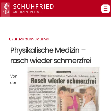
Zum
Inhalt
springen
Zurück zum Journal
Physikalische Medizin –
rasch wieder schmerzfrei
Von
der