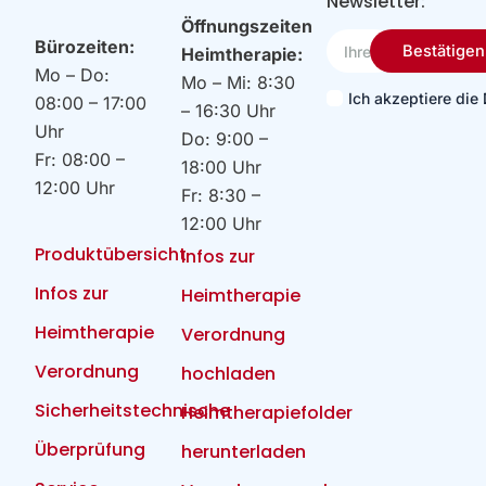
Newsletter:
Öffnungszeiten
Ihre
Bürozeiten:
Bestätigen
Heimtherapie:
Email
Mo – Do:
Mo – Mi: 8:30
Ich akzeptiere di
08:00 – 17:00
– 16:30 Uhr
Uhr
Do: 9:00 –
Fr: 08:00 –
18:00 Uhr
12:00 Uhr
Fr: 8:30 –
12:00 Uhr
Produktübersicht
Infos zur
Infos zur
Heimtherapie
Heimtherapie
Verordnung
Verordnung
hochladen
Sicherheitstechnische
Heimtherapiefolder
Überprüfung
herunterladen