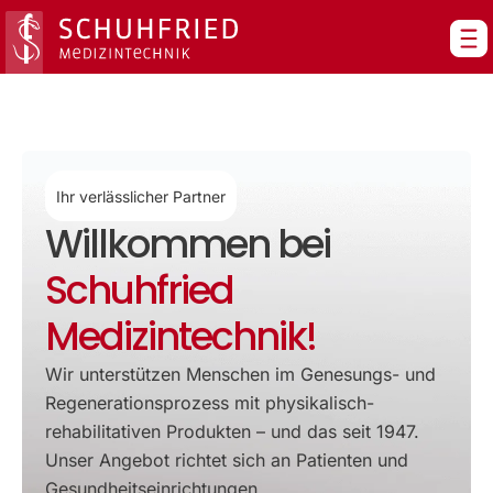
Zum
Inhalt
springen
Ihr verlässlicher Partner
Willkommen bei
Schuhfried
Medizintechnik!
Wir unterstützen Menschen im Genesungs- und
Regenerationsprozess mit physikalisch-
rehabilitativen Produkten – und das seit 1947.
Unser Angebot richtet sich an Patienten und
Gesundheitseinrichtungen.