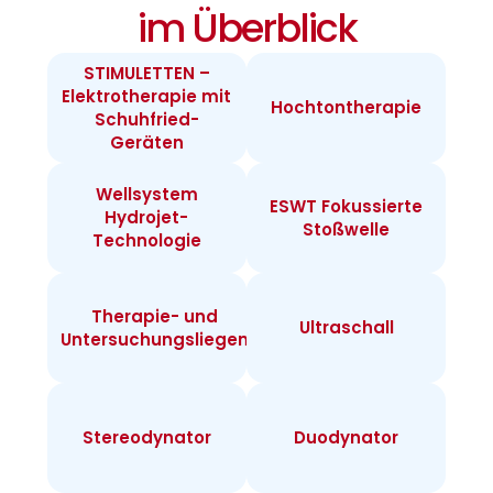
im Überblick
STIMULETTEN –
Elektrotherapie mit
Hochtontherapie
Schuhfried-
Geräten
Wellsystem
ESWT Fokussierte
Hydrojet-
Stoßwelle
Technologie
Therapie- und
Ultraschall
Untersuchungsliegen
Stereodynator
Duodynator