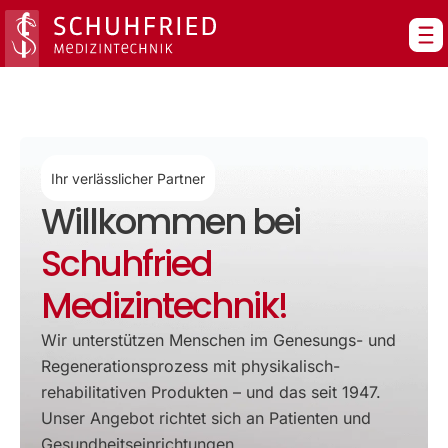
Zum
Inhalt
springen
Ihr verlässlicher Partner
Willkommen bei
Schuhfried
Medizintechnik!
Wir unterstützen Menschen im Genesungs- und
Regenerationsprozess mit physikalisch-
rehabilitativen Produkten – und das seit 1947.
Unser Angebot richtet sich an Patienten und
Gesundheitseinrichtungen.