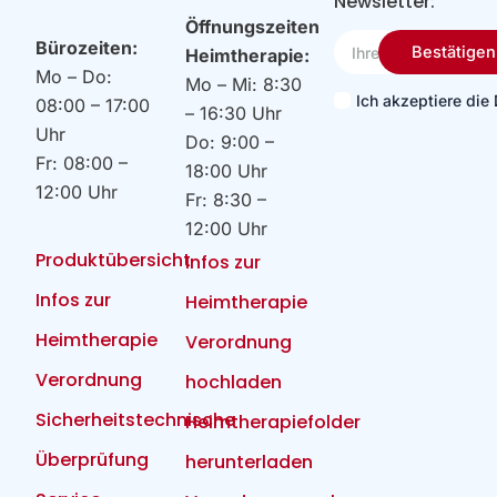
Newsletter:
Öffnungszeiten
Ihre
Bürozeiten:
Bestätigen
Heimtherapie:
Email
Mo – Do:
Mo – Mi: 8:30
Ich akzeptiere di
08:00 – 17:00
– 16:30 Uhr
Uhr
Do: 9:00 –
Fr: 08:00 –
18:00 Uhr
12:00 Uhr
Fr: 8:30 –
12:00 Uhr
Produktübersicht
Infos zur
Infos zur
Heimtherapie
Heimtherapie
Verordnung
Verordnung
hochladen
Sicherheitstechnische
Heimtherapiefolder
Überprüfung
herunterladen