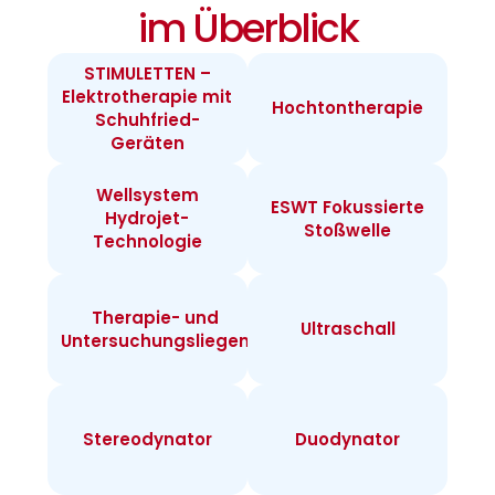
im Überblick
STIMULETTEN –
Elektrotherapie mit
Hochtontherapie
Schuhfried-
Geräten
Wellsystem
ESWT Fokussierte
Hydrojet-
Stoßwelle
Technologie
Therapie- und
Ultraschall
Untersuchungsliegen
Stereodynator
Duodynator