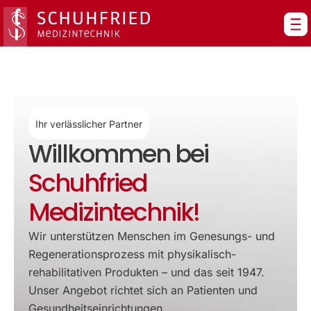
Zum
Inhalt
springen
Ihr verlässlicher Partner
Willkommen bei
Schuhfried
Medizintechnik!
Wir unterstützen Menschen im Genesungs- und
Regenerationsprozess mit physikalisch-
rehabilitativen Produkten – und das seit 1947.
Unser Angebot richtet sich an Patienten und
Gesundheitseinrichtungen.