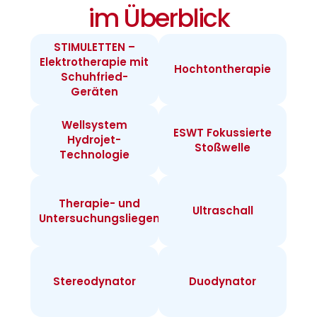
im Überblick
STIMULETTEN –
Elektrotherapie mit
Hochtontherapie
Schuhfried-
Geräten
Wellsystem
ESWT Fokussierte
Hydrojet-
Stoßwelle
Technologie
Therapie- und
Ultraschall
Untersuchungsliegen
Stereodynator
Duodynator