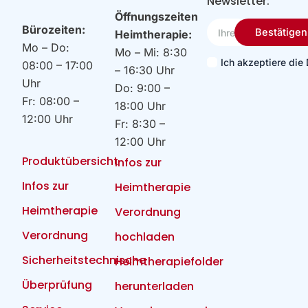
Newsletter:
Öffnungszeiten
Ihre
Bürozeiten:
Bestätigen
Heimtherapie:
Email
Mo – Do:
Mo – Mi: 8:30
Ich akzeptiere di
08:00 – 17:00
– 16:30 Uhr
Uhr
Do: 9:00 –
Fr: 08:00 –
18:00 Uhr
12:00 Uhr
Fr: 8:30 –
12:00 Uhr
Produktübersicht
Infos zur
Infos zur
Heimtherapie
Heimtherapie
Verordnung
Verordnung
hochladen
Sicherheitstechnische
Heimtherapiefolder
Überprüfung
herunterladen