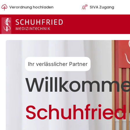
Zum
Verordnung hochladen
SIVA Zugang
Inhalt
springen
Ihr verlässlicher Partner
Willkomme
Schuhfried