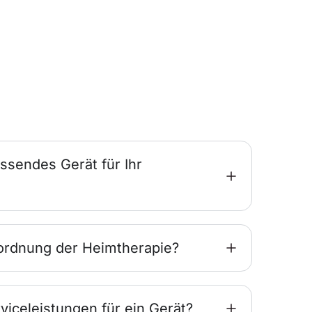
ssendes Gerät für Ihr
ordnung der Heimtherapie?
viceleistungen für ein Gerät?