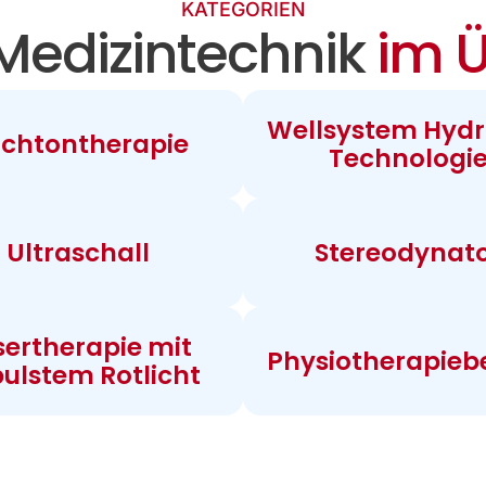
KATEGORIEN
Medizintechnik
im Ü
Wellsystem Hydr
chtontherapie
Technologi
Ultraschall
Stereodynat
sertherapie mit
Physiotherapieb
ulstem Rotlicht