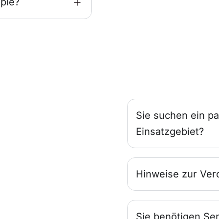
pie?
Sie suchen ein pa
Einsatzgebiet?
Hinweise zur Ver
Sie benötigen Ser