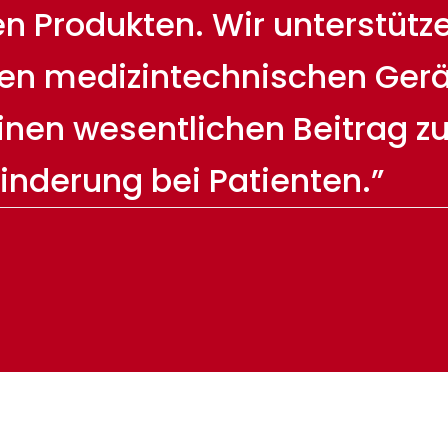
 Produkten. Wir unterstützen
en medizintechnischen Gerä
einen wesentlichen Beitrag z
inderung bei Patienten.”