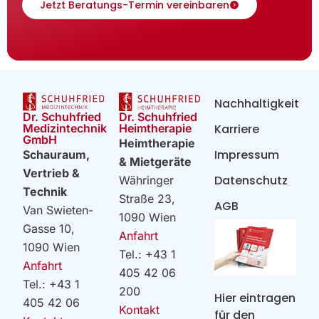
Jetzt Beratungs-Termin vereinbaren
Nachhaltigkeit
Dr. Schuhfried
Dr. Schuhfried
Heimtherapie
Medizintechnik
Karriere
GmbH
Heimtherapie
Impressum
Schauraum,
& Mietgeräte
Vertrieb &
Datenschutz
Währinger
Technik
Straße 23,
AGB
Van Swieten-
1090 Wien
Gasse 10,
Anfahrt
1090 Wien
Tel.: +43 1
Anfahrt
405 42 06
Tel.: +43 1
200
Hier eintragen
405 42 06
Kontakt
für den