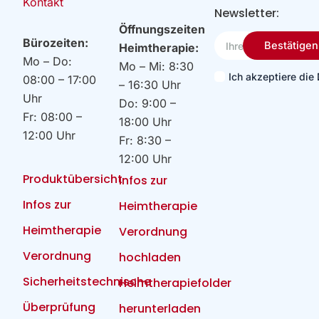
Kontakt
Newsletter:
Öffnungszeiten
Ihre
Bürozeiten:
Bestätigen
Heimtherapie:
Email
Mo – Do:
Mo – Mi: 8:30
Ich akzeptiere di
08:00 – 17:00
– 16:30 Uhr
Uhr
Do: 9:00 –
Fr: 08:00 –
18:00 Uhr
12:00 Uhr
Fr: 8:30 –
12:00 Uhr
Produktübersicht
Infos zur
Infos zur
Heimtherapie
Heimtherapie
Verordnung
Verordnung
hochladen
Sicherheitstechnische
Heimtherapiefolder
Überprüfung
herunterladen