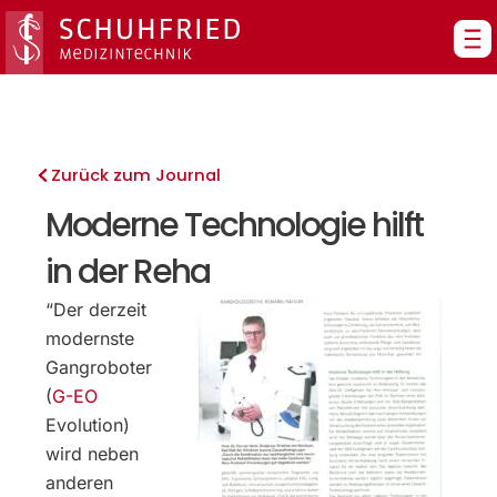
Zum
Inhalt
springen
Zurück zum Journal
Moderne Technologie hilft
in der Reha
“Der derzeit
modernste
Gangroboter
(
G-EO
Evolution)
wird neben
anderen