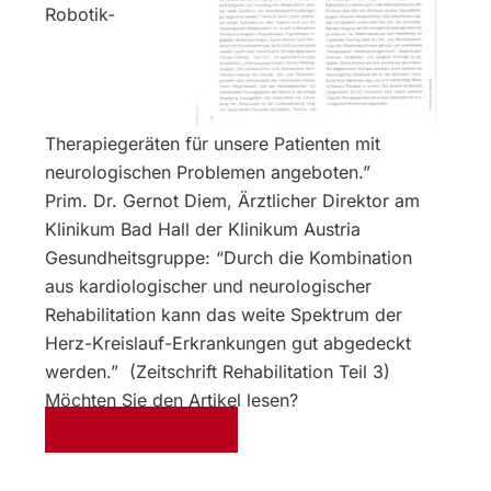
Robotik-
Therapiegeräten für unsere Patienten mit
neurologischen Problemen angeboten.”
Prim. Dr. Gernot Diem, Ärztlicher Direktor am
Klinikum Bad Hall der Klinikum Austria
Gesundheitsgruppe: “Durch die Kombination
aus kardiologischer und neurologischer
Rehabilitation kann das weite Spektrum der
Herz-Kreislauf-Erkrankungen gut abgedeckt
werden.” (Zeitschrift Rehabilitation Teil 3)
Möchten Sie den Artikel lesen?
Download als PDF