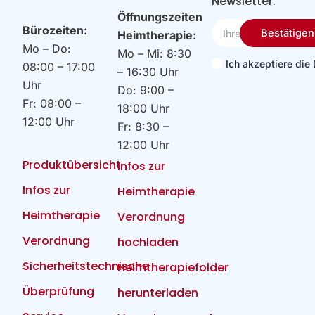
Newsletter:
Öffnungszeiten
Ihre
Bürozeiten:
Bestätigen
Heimtherapie:
Email
Mo – Do:
Mo – Mi: 8:30
Ich akzeptiere di
08:00 – 17:00
– 16:30 Uhr
Uhr
Do: 9:00 –
Fr: 08:00 –
18:00 Uhr
12:00 Uhr
Fr: 8:30 –
12:00 Uhr
Produktübersicht
Infos zur
Infos zur
Heimtherapie
Heimtherapie
Verordnung
Verordnung
hochladen
Sicherheitstechnische
Heimtherapiefolder
Überprüfung
herunterladen