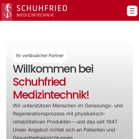
Zum
Inhalt
springen
Ihr verlässlicher Partner
Willkommen bei
Schuhfried
Medizintechnik!
Wir unterstützen Menschen im Genesungs- und
Regenerationsprozess mit physikalisch-
rehabilitativen Produkten – und das seit 1947.
Unser Angebot richtet sich an Patienten und
Gesundheitseinrichtungen.