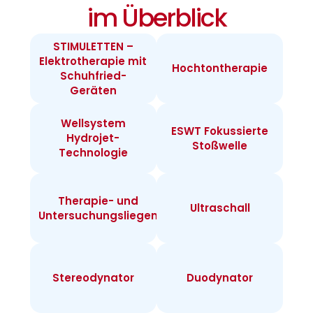
im Überblick
STIMULETTEN –
Elektrotherapie mit
Hochtontherapie
Schuhfried-
Geräten
Wellsystem
ESWT Fokussierte
Hydrojet-
Stoßwelle
Technologie
Therapie- und
Ultraschall
Untersuchungsliegen
Stereodynator
Duodynator