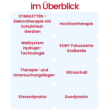
im Überblick
STIMULETTEN –
Elektrotherapie mit
Hochtontherapie
Schuhfried-
Geräten
Wellsystem
ESWT Fokussierte
Hydrojet-
Stoßwelle
Technologie
Therapie- und
Ultraschall
Untersuchungsliegen
Stereodynator
Duodynator