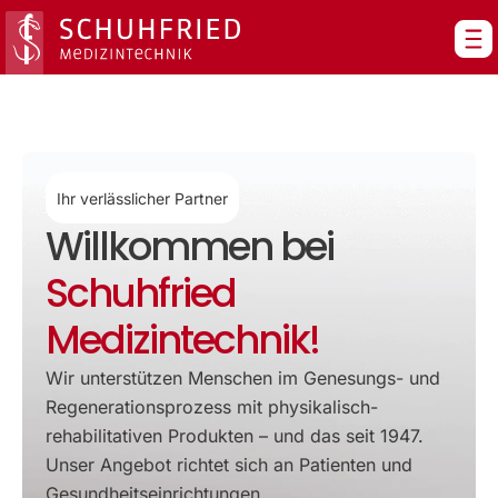
Zum
Inhalt
springen
Ihr verlässlicher Partner
Willkommen bei
Schuhfried
Medizintechnik!
Wir unterstützen Menschen im Genesungs- und
Regenerationsprozess mit physikalisch-
rehabilitativen Produkten – und das seit 1947.
Unser Angebot richtet sich an Patienten und
Gesundheitseinrichtungen.