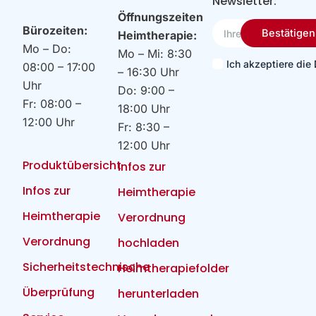
Newsletter:
Öffnungszeiten
Ihre
Bürozeiten:
Bestätigen
Heimtherapie:
Email
Mo – Do:
Mo – Mi: 8:30
Ich akzeptiere di
08:00 – 17:00
– 16:30 Uhr
Uhr
Do: 9:00 –
Fr: 08:00 –
18:00 Uhr
12:00 Uhr
Fr: 8:30 –
12:00 Uhr
Produktübersicht
Infos zur
Infos zur
Heimtherapie
Heimtherapie
Verordnung
Verordnung
hochladen
Sicherheitstechnische
Heimtherapiefolder
Überprüfung
herunterladen