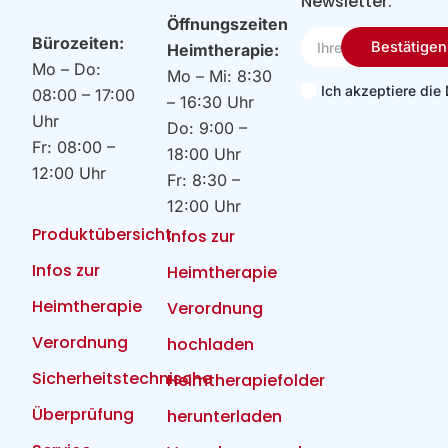
Newsletter:
Öffnungszeiten
Ihre
Bürozeiten:
Bestätigen
Heimtherapie:
Email
Mo – Do:
Mo – Mi: 8:30
Ich akzeptiere di
08:00 – 17:00
– 16:30 Uhr
Uhr
Do: 9:00 –
Fr: 08:00 –
18:00 Uhr
12:00 Uhr
Fr: 8:30 –
12:00 Uhr
Produktübersicht
Infos zur
Infos zur
Heimtherapie
Heimtherapie
Verordnung
Verordnung
hochladen
Sicherheitstechnische
Heimtherapiefolder
Überprüfung
herunterladen