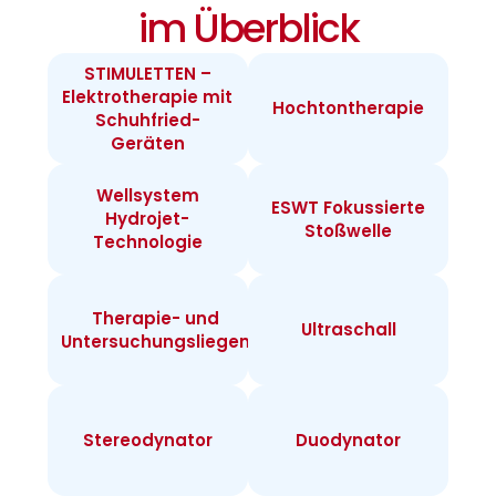
im Überblick
STIMULETTEN –
Elektrotherapie mit
Hochtontherapie
Schuhfried-
Geräten
Wellsystem
ESWT Fokussierte
Hydrojet-
Stoßwelle
Technologie
Therapie- und
Ultraschall
Untersuchungsliegen
Stereodynator
Duodynator