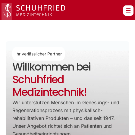
Zum
Inhalt
springen
Ihr verlässlicher Partner
Willkommen bei
Schuhfried
Medizintechnik!
Wir unterstützen Menschen im Genesungs- und
Regenerationsprozess mit physikalisch-
rehabilitativen Produkten – und das seit 1947.
Unser Angebot richtet sich an Patienten und
Gesundheitseinrichtungen.