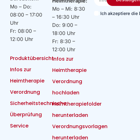
Heimtherapie:
Email
Mo – Do:
Mo – Mi: 8:30
Ich akzeptiere di
08:00 – 17:00
– 16:30 Uhr
Uhr
Do: 9:00 –
Fr: 08:00 –
18:00 Uhr
12:00 Uhr
Fr: 8:30 –
12:00 Uhr
Produktübersicht
Infos zur
Infos zur
Heimtherapie
Heimtherapie
Verordnung
Verordnung
hochladen
Sicherheitstechnische
Heimtherapiefolder
Überprüfung
herunterladen
Service
Verordnungsvorlagen
herunterladen