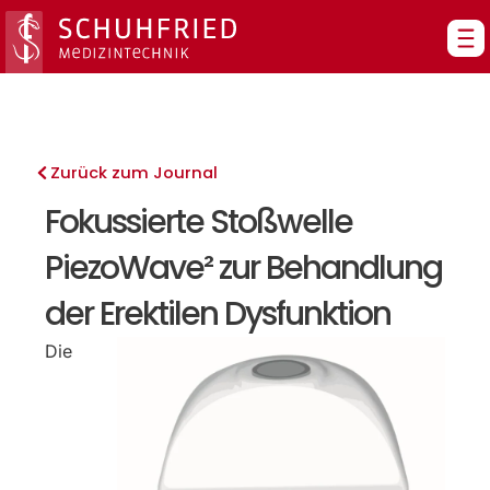
Zum
Inhalt
springen
Zurück zum Journal
Fokussierte Stoßwelle
PiezoWave² zur Behandlung
der Erektilen Dysfunktion
Die