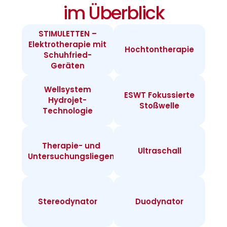
im Überblick
STIMULETTEN –
Elektrotherapie mit
Hochtontherapie
Schuhfried-
Geräten
Wellsystem
ESWT Fokussierte
Hydrojet-
Stoßwelle
Technologie
Therapie- und
Ultraschall
Untersuchungsliegen
Stereodynator
Duodynator