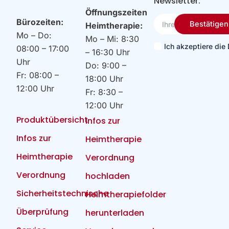
Newsletter:
Öffnungszeiten
Ihre
Bürozeiten:
Bestätigen
Heimtherapie:
Email
Mo – Do:
Mo – Mi: 8:30
Ich akzeptiere di
08:00 – 17:00
– 16:30 Uhr
Uhr
Do: 9:00 –
Fr: 08:00 –
18:00 Uhr
12:00 Uhr
Fr: 8:30 –
12:00 Uhr
Produktübersicht
Infos zur
Infos zur
Heimtherapie
Heimtherapie
Verordnung
Verordnung
hochladen
Sicherheitstechnische
Heimtherapiefolder
Überprüfung
herunterladen