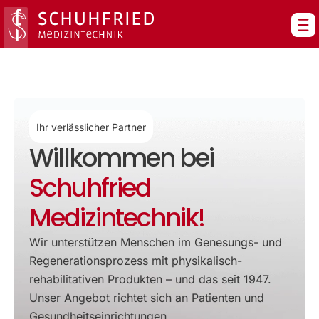
Zum
Inhalt
springen
Ihr verlässlicher Partner
Willkommen bei
Schuhfried
Medizintechnik!
Wir unterstützen Menschen im Genesungs- und
Regenerationsprozess mit physikalisch-
rehabilitativen Produkten – und das seit 1947.
Unser Angebot richtet sich an Patienten und
Gesundheitseinrichtungen.