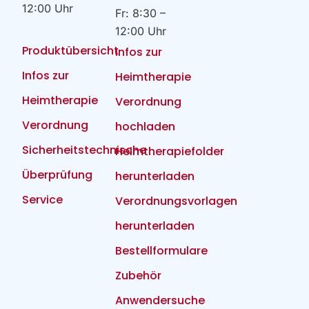
12:00 Uhr
Fr: 8:30 –
12:00 Uhr
Produktübersicht
Infos zur
Infos zur
Heimtherapie
Heimtherapie
Verordnung
Verordnung
hochladen
Sicherheitstechnische
Heimtherapiefolder
Überprüfung
herunterladen
Service
Verordnungsvorlagen
herunterladen
Bestellformulare
Zubehör
Anwendersuche