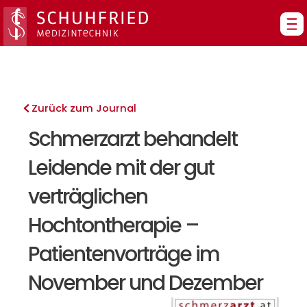
Zum
Inhalt
springen
Zurück zum Journal
Schmerzarzt behandelt
Leidende mit der gut
verträglichen
Hochtontherapie –
Patientenvorträge im
November und Dezember