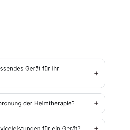
ssendes Gerät für Ihr
ordnung der Heimtherapie?
viceleistungen für ein Gerät?