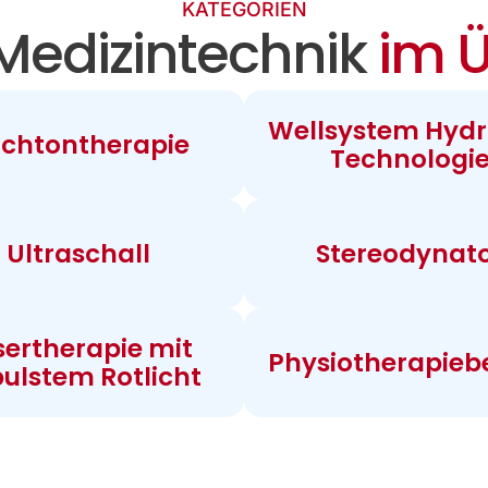
KATEGORIEN
Medizintechnik
im Ü
Wellsystem Hydr
chtontherapie
Technologi
Ultraschall
Stereodynat
sertherapie mit
Physiotherapieb
ulstem Rotlicht