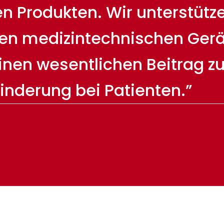
 Produkten. Wir unterstützen
en medizintechnischen Gerä
einen wesentlichen Beitrag z
inderung bei Patienten.”