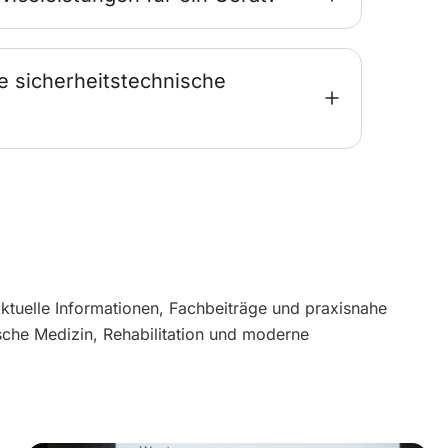
e sicherheitstechnische
aktuelle Informationen, Fachbeiträge und praxisnahe
sche Medizin, Rehabilitation und moderne