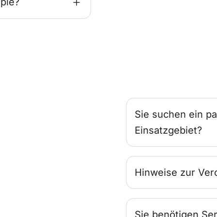
pie?
Sie suchen ein pa
Einsatzgebiet?
Hinweise zur Ver
Sie benötigen Ser