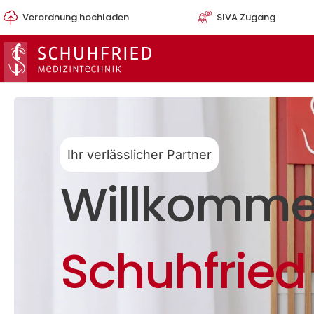
Zum
Verordnung hochladen
SIVA Zugang
Inhalt
springen
Ihr verlässlicher Partner
Willkomme
Schuhfried