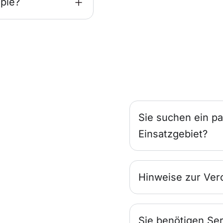
pie?
Sie suchen ein pa
Einsatzgebiet?
Hinweise zur Ver
Sie benötigen Ser