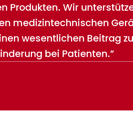
 Produkten. Wir unterstützen
en medizintechnischen Gerä
einen wesentlichen Beitrag z
inderung bei Patienten.”