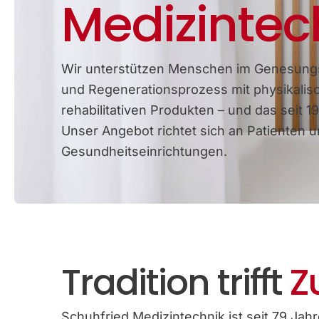
Medizintec
Wir unterstützen Menschen im Genesung
und Regenerationsprozess mit physikalis
rehabilitativen Produkten – und das seit 19
Unser Angebot richtet sich an Patienten 
Gesundheitseinrichtungen.
Tradition trifft
Z
Schuhfried Medizintechnik ist seit 79 Jahre