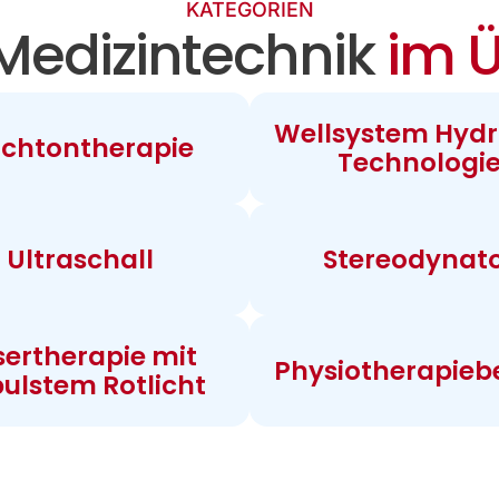
KATEGORIEN
Medizintechnik
im Ü
Wellsystem Hydr
chtontherapie
Technologi
Ultraschall
Stereodynat
sertherapie mit
Physiotherapieb
ulstem Rotlicht