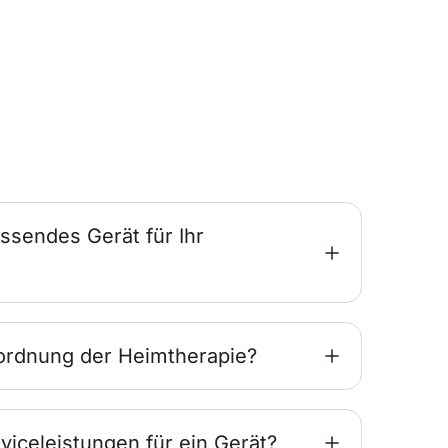
ssendes Gerät für Ihr
ordnung der Heimtherapie?
viceleistungen für ein Gerät?