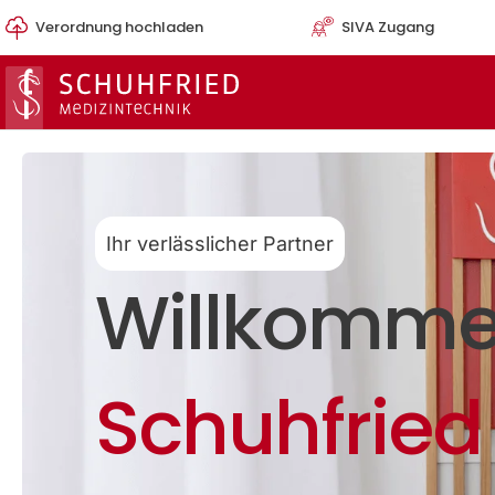
Zum
Verordnung hochladen
SIVA Zugang
Inhalt
springen
Ihr verlässlicher Partner
Willkomme
Schuhfried