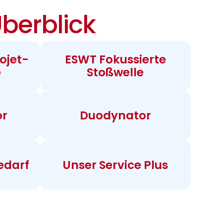
berblick
ojet-
ESWT Fokussierte
e
Stoßwelle
or
Duodynator
edarf
Unser Service Plus