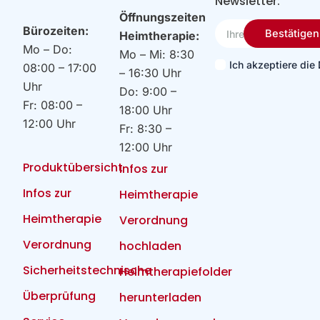
Newsletter:
Öffnungszeiten
Ihre
Bürozeiten:
Bestätigen
Heimtherapie:
Email
Mo – Do:
Mo – Mi: 8:30
Ich akzeptiere di
08:00 – 17:00
– 16:30 Uhr
Uhr
Do: 9:00 –
Fr: 08:00 –
18:00 Uhr
12:00 Uhr
Fr: 8:30 –
12:00 Uhr
Produktübersicht
Infos zur
Infos zur
Heimtherapie
Heimtherapie
Verordnung
Verordnung
hochladen
Sicherheitstechnische
Heimtherapiefolder
Überprüfung
herunterladen