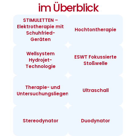
im Überblick
STIMULETTEN –
Elektrotherapie mit
Hochtontherapie
Schuhfried-
Geräten
Wellsystem
ESWT Fokussierte
Hydrojet-
Stoßwelle
Technologie
Therapie- und
Ultraschall
Untersuchungsliegen
Stereodynator
Duodynator