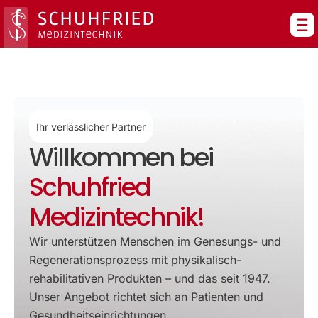
Zum
Inhalt
springen
Ihr verlässlicher Partner
Willkommen bei
Schuhfried
Medizintechnik!
Wir unterstützen Menschen im Genesungs- und
Regenerationsprozess mit physikalisch-
rehabilitativen Produkten – und das seit 1947.
Unser Angebot richtet sich an Patienten und
Gesundheitseinrichtungen.