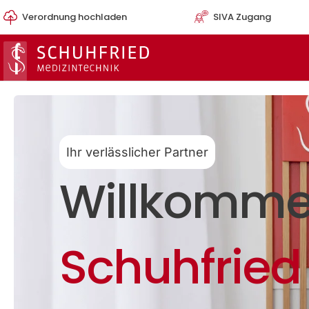
Zum
Verordnung hochladen
SIVA Zugang
Inhalt
springen
Ihr verlässlicher Partner
Willkomme
Schuhfried