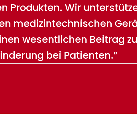
 Produkten. Wir unterstützen
en medizintechnischen Gerä
einen wesentlichen Beitrag z
inderung bei Patienten.”