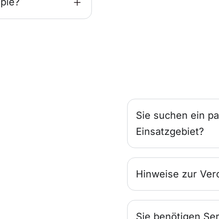
pie?
Sie suchen ein pa
Einsatzgebiet?
Hinweise zur Ver
Sie benötigen Ser