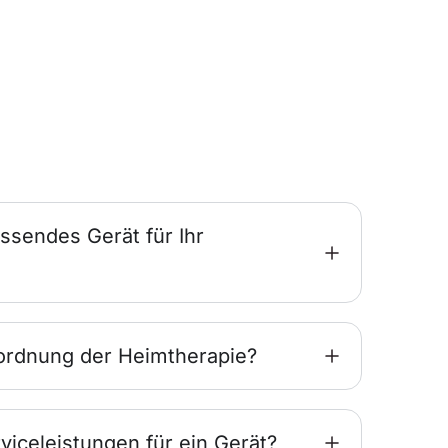
ssendes Gerät für Ihr
ordnung der Heimtherapie?
viceleistungen für ein Gerät?