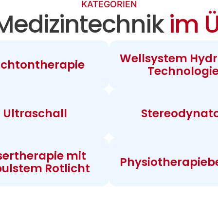
KATEGORIEN
Medizintechnik
im Ü
Wellsystem Hydr
chtontherapie
Technologi
Ultraschall
Stereodynat
sertherapie mit
Physiotherapieb
ulstem Rotlicht