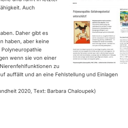
higkeit. Auch
aben. Daher gibt es
un haben, aber keine
e Polyneuropathie
gen wenn sie von einer
 Nierenfehlfunktionen zu
 auffällt und an eine Fehlstellung und Einlagen
undheit 2020, Text: Barbara Chaloupek)