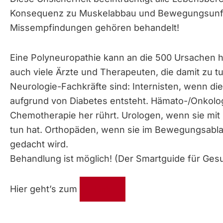
Konsequenz zu Muskelabbau und Bewegungsunfä
Missempfindungen gehören behandelt!
Eine Polyneuropathie kann an die 500 Ursachen h
auch viele Ärzte und Therapeuten, die damit zu t
Neurologie-Fachkräfte sind: Internisten, wenn di
aufgrund von Diabetes entsteht. Hämato-/Onkolo
Chemotherapie her rührt. Urologen, wenn sie mit
tun hat. Orthopäden, wenn sie im Bewegungsablauf
gedacht wird.
Behandlung ist möglich! (Der Smartguide für Ges
Hier geht’s zum
Link