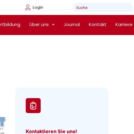
Login
e Heimtherapie
rtbildung
Über uns
Journal
Kontakt
Karriere
Kontaktieren Sie uns!