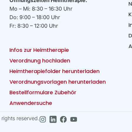
Öffnungszeiten Heimtherapie:
N
Mo – Mi: 8:30 – 16:30 Uhr
K
Do: 9:00 – 18:00 Uhr
I
Fr: 8:30 – 12:00 Uhr
D
Infos zur Heimtherapie
Verordnung hochladen
Heimtherapiefolder herunterladen
Verordnungsvorlagen herunterladen
Bestellformulare Zubehör
Anwendersuche
rights reserved.