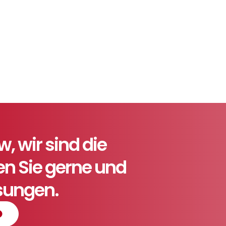
 wir sind die
ten Sie gerne und
ösungen.