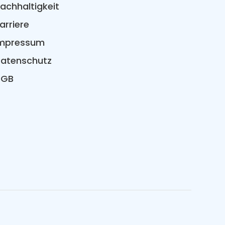
achhaltigkeit
arriere
mpressum
atenschutz
AGB