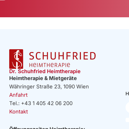
Dr. Schuhfried Heimtherapie
Heimtherapie & Mietgeräte
Währinger Straße 23, 1090 Wien
H
Anfahrt
Tel.: +43 1 405 42 06 200
Ih
E
Kontakt